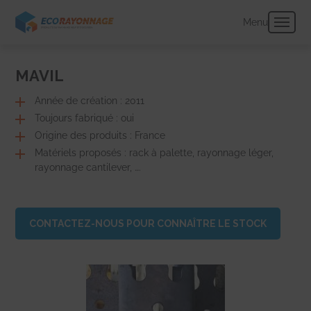
Panneau de gestion des cookies
Menu
MAVIL
Année de création : 2011
Toujours fabriqué : oui
Origine des produits : France
Matériels proposés : rack à palette, rayonnage léger,
rayonnage cantilever, ….
CONTACTEZ-NOUS POUR CONNAÎTRE LE STOCK