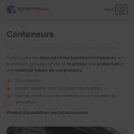
Panneau de gestion des cookies
Menu
Conteneurs
Pour le tri, le rangement et le transport de marchandises
Conçus pour les
manutentions lourdes et intensives
, les
conteneurs grillagés offrent un
maintien
, une
protection
et
une
visibilité totale
de vos produits
.
Très robuste
Grande visibilité et accessibilité des produits
Gain de place (tous nos conteneurs sont pliables et
gerbables)
Produit disponible en neuf et en occasion