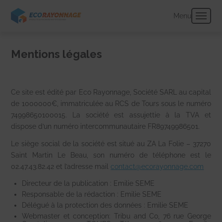
Panneau de gestion des cookies
Menu
Mentions légales
Ce site est édité par Eco Rayonnage, Société SARL au capital
de 1000000€, immatriculée au RCS de Tours sous le numéro
74998650100015. La société est assujettie à la TVA et
dispose d’un numéro intercommunautaire FR89749986501.
Le siège social de la société est situé au ZA La Folie – 37270
Saint Martin Le Beau, son numéro de téléphone est le
02.47.43.82.42 et l’adresse mail
contact@ecorayonnage.com
Directeur de la publication : Emilie SEME
Responsable de la rédaction : Emilie SEME
Délégué à la protection des données : Emilie SEME
Webmaster et conception: Tribu and Co, 76 rue George