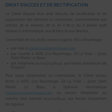
DROIT D’ACCES ET DE RECTIFICATION
Le Client dispose d’un droit d’accès, de rectification et de
suppression des données le concernant, conformément aux
articles 38 et suivants de la loi n°78-17 du 6 janvier 1978
relative à l’informatique, aux fichiers et aux libertés.
L’ensemble de ces droits s’exerce auprès d’Eco Rayonnage:
par mail à
contact@ecorayonnage.com
,
par courrier à SARL Eco Rayonnage, ZA La Folie – 37270
Saint Martin Le Beau
par téléphone au 02.47.43.82.42, aux heures d’ouverture de
l’Espace.
Pour toute réclamation ou contestation, le Client pourra
écrire à SARL Eco Rayonnage, ZA La Folie – 37270 Saint
Martin Le Beau, à l’adresse électronique
contact@ecorayonnage.com
ou encore téléphoner au
numéro (non surtaxé) 02.47.43.82.42, aux heures d’ouverture
de l’agence.