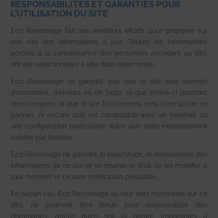
RESPONSABILITES ET GARANTIES POUR
L’UTILISATION DU SITE
Eco Rayonnage fait ses meilleurs efforts pour proposer sur
son site des informations à jour. Toutes les informations
portées à la connaissance des personnes accédant au site,
ont été sélectionnées à une date déterminée.
Eco Rayonnage ne garantit pas que le site sera exempt
d’anomalies, d’erreurs ou de bugs, ni que celles-ci pourront
être corrigées, ni que le site fonctionnera sans interruption ou
pannes, ni encore qu’il est compatible avec un matériel ou
une configuration particulière autre que celle expressément
validée par l’éditeur.
Eco Rayonnage ne garantit ni l’exactitude, ni l’exhaustivité des
informations de ce site et se réserve le droit de les modifier à
tout moment et ce sans notification préalable.
En aucun cas, Eco Rayonnage ou tout tiers mentionné sur ce
site, ne pourront être tenus pour responsables des
dommages, qu’elle qu’en soit la nature, imputables à