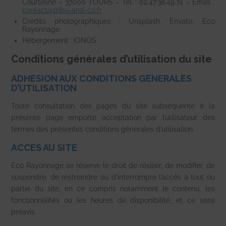
Courteline – 37000 TOURS – Tél. : 02.47.38.49.74 – Email :
contact@tribu-and-co.f
r
Crédits photographiques : Unsplash, Envato, Eco
Rayonnage
Hébergement : IONOS
Conditions générales d’utilisation du site
ADHESION AUX CONDITIONS GENERALES
D’UTILISATION
Toute consultation des pages du site subséquente à la
présente page emporte acceptation par l’utilisateur des
termes des présentes conditions générales d’utilisation.
ACCES AU SITE
Eco Rayonnage se réserve le droit de résilier, de modifier, de
suspendre, de restreindre ou d’interrompre l’accès à tout ou
partie du site, en ce compris notamment le contenu, les
fonctionnalités ou les heures de disponibilité, et ce sans
préavis.