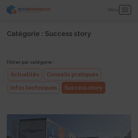
Panneau de gestion des cookies
Menu
Catégorie :
Success story
Filtrer par catégorie :
Actualités
Conseils pratiques
Infos techniques
Success story