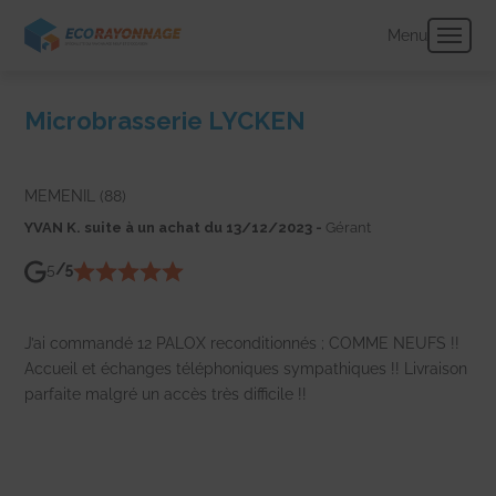
Panneau de gestion des cookies
Menu
Microbrasserie LYCKEN
MEMENIL (88)
YVAN K. suite à un achat du 13/12/2023 -
Gérant
5
/5
J’ai commandé 12 PALOX reconditionnés ; COMME NEUFS !!
Accueil et échanges téléphoniques sympathiques !! Livraison
parfaite malgré un accès très difficile !!