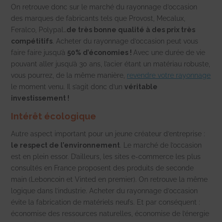
On retrouve donc sur le marché du rayonnage d’occasion
des marques de fabricants tels que Provost, Mecalux,
Feralco, Polypal…
de
très bonne qualité
à des prix très
compétitifs
.
Acheter du rayonnage d’occasion peut vous
faire faire jusqu’à
50% d’économies !
Avec une durée de vie
pouvant aller jusqu’à 30 ans, l’acier étant un matériau robuste,
vous pourrez, de la même manière,
revendre votre rayonnage
le moment venu. Il s’agit donc d’un
véritable
investissement !
Intérêt écologique
Autre aspect important pour un jeune créateur d’entreprise :
le
respect de l’environnement
.
Le
marché de l’occasion
est en plein essor. D’ailleurs, les sites e-commerce
les plus
consultés
en France proposent des produits de seconde
main (Leboncoin et Vinted en premier). On retrouve la même
logique dans l’industrie.
Acheter du rayonnage d’occasion
évite la fabrication de matériels neufs. Et par conséquent :
économise des ressources naturelles, économise de l’énergie