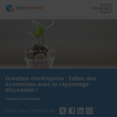
Panneau de gestion des cookies
Menu
Création d’entreprise : faites des
économies avec le rayonnage
d’occasion !
Conseils pratiques
Partager
Partager
Partager
Partager
Partager sur :
mai 02, 2024
sur
sur
sur
sur