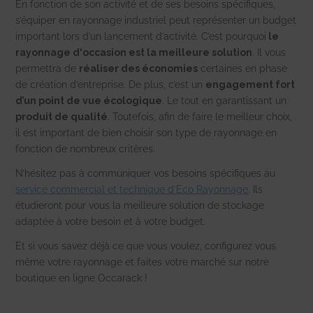
En fonction de son activité et de ses besoins spécifiques,
s’équiper en rayonnage industriel peut représenter un budget
important lors d’un lancement d’activité. C’est pourquoi
le
rayonnage d‘occasion est la meilleure solution
. Il vous
permettra de
réaliser des économies
certaines en phase
de création d’entreprise. De plus, c’est un
engagement fort
d’un point de vue écologique
. Le tout en garantissant un
produit de qualité
.
Toutefois, afin de faire le meilleur choix,
il est important de bien choisir son type de rayonnage en
fonction de nombreux critères.
N’hésitez pas à communiquer vos besoins spécifiques au
service commercial et technique d’Eco Rayonnage
. Ils
étudieront pour vous la meilleure solution de stockage
adaptée à votre besoin et à votre budget.
Et si vous savez déjà ce que vous voulez, configurez vous
même votre rayonnage et faites votre marché sur notre
boutique en ligne Occarack !