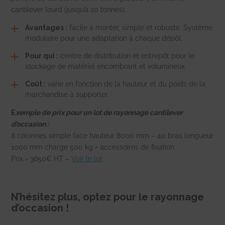
cantilever lourd (jusqu’à 20 tonnes).
Avantages :
facile à monter, simple et robuste. Système
modulaire pour une adaptation à chaque dépôt.
Pour qui :
centre de distribution et entrepôt pour le
stockage de matériel encombrant et volumineux.
Coût :
varie en fonction de la hauteur et du poids de la
marchandise à supporter.
E
xemple de prix pour un lot de rayonnage cantilever
d’occasion :
8 colonnes simple face hauteur 8000 mm – 40 bras longueur
1000 mm charge 500 kg + accessoires de fixation
Prix = 3650€ HT –
Voir le lot
N’hésitez plus, optez pour le rayonnage
d’occasion !