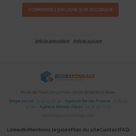
COMMANDEZ EN LIGNE SUR OCCARACK
Article précédent
Article suivant
Route de Tours ZA La Folie, 37270 St Martin le Beau
Siège social
: 02 47 43 82 42 –
Agence Île-de-France
: 01 85 51
12 00
– Agence Rhône-Alpes
: 04 28 29 77 22
contact@ecorayonnage.com
LinkedIn
Mentions légales
Plan du site
Contact
FAQ