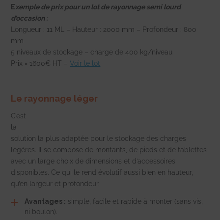
E
xemple de prix pour un lot de rayonnage semi lourd
d’occasion :
Longueur : 11 ML – Hauteur : 2000 mm – Profondeur : 800
mm
5 niveaux de stockage – charge de 400 kg/niveau
Prix = 1600€ HT –
Voir le lot
Le rayonnage léger
C’est
la
solution la plus adaptée pour le stockage des charges
légères. Il se compose de montants, de pieds et de tablettes
avec un large choix de dimensions et d’accessoires
disponibles. Ce qui le rend évolutif aussi bien en hauteur,
qu’en largeur et profondeur.
Avantages :
simple, facile et rapide à monter (sans vis,
ni boulon).