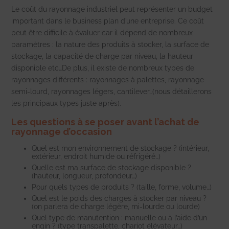
Le coût du rayonnage industriel peut représenter un budget
important dans le business plan d’une entreprise.
Ce coût
peut être difficile à évaluer car il dépend de nombreux
paramètres : la nature des produits à stocker, la surface de
stockage, la capacité de charge par niveau, la hauteur
disponible etc…
De plus, il existe de nombreux types de
rayonnages différents : rayonnages à palettes, rayonnage
semi-lourd, rayonnages légers, cantilever…(nous détaillerons
les principaux types juste après).
Les questions à se poser avant l’achat de
rayonnage d’occasion
Quel est mon environnement de stockage ? (intérieur,
extérieur, endroit humide ou réfrigéré…)
Quelle est ma surface de stockage disponible ?
(hauteur, longueur, profondeur…)
Pour quels types de produits ? (taille, forme, volume…)
Quel est le poids des charges à stocker par niveau ?
(on parlera de charge légère, mi-lourde ou lourde)
Quel type de manutention : manuelle ou à l’aide d’un
engin ? (type transpalette, chariot élévateur…)