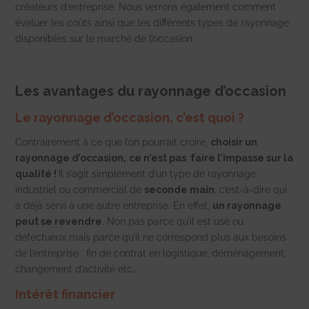
créateurs d’entreprise. Nous verrons également comment
évaluer les coûts ainsi que les différents types de rayonnage
disponibles sur le marché de l’occasion.
Les avantages du rayonnage d’occasion
Le rayonnage d’occasion, c’est quoi ?
Contrairement à ce que l’on pourrait croire,
choisir un
rayonnage d’occasion,
ce n’est pas faire l’impasse sur la
qualité !
Il s’agit simplement d’un type de rayonnage
industriel ou commercial de
seconde main
, c’est-à-dire qui
a déjà servi à une autre entreprise.
En effet,
un rayonnage
peut se revendre
. Non pas parce qu’il est usé ou
défectueux mais parce qu’il ne correspond plus aux besoins
de l’entreprise : fin de contrat en logistique,
déménagement,
changement d’activité etc…
Intérêt financier