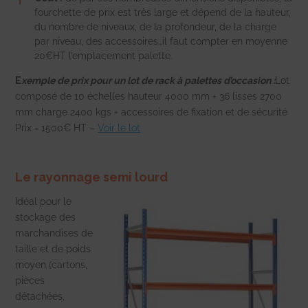
fourchette de prix est très large et dépend de la hauteur,
du nombre de niveaux, de la profondeur, de la charge
par niveau, des accessoires…il faut compter en moyenne
20€HT l’emplacement palette.
E
xemple de prix pour un lot de rack à palettes d’occasion :
Lot
composé de 10 échelles hauteur 4000 mm + 36 lisses 2700
mm charge 2400 kgs + accessoires de fixation et de sécurité
Prix = 1500€ HT
–
Voir le lot
Le rayonnage semi lourd
Idéal pour le
stockage des
marchandises de
taille et de poids
moyen (cartons,
pièces
détachées,