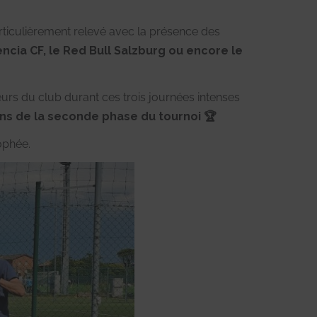
rticulièrement relevé avec la présence des
lencia CF, le Red Bull Salzburg ou encore le
urs du club durant ces trois journées intenses
s de la seconde phase du tournoi 🏆
ophée.