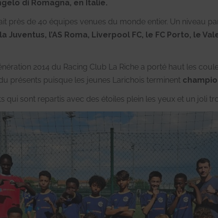
gelo di Romagna, en Italie.
ssait près de 40 équipes venues du monde entier. Un niveau pa
la Juventus, l’AS Roma, Liverpool FC, le FC Porto, le Va
ération 2014 du Racing Club La Riche a porté haut les coule
ndu présents puisque les jeunes Larichois terminent
champion
qui sont repartis avec des étoiles plein les yeux et un joli tr