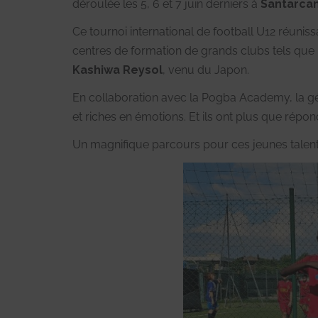
déroulée les 5, 6 et 7 juin derniers à
Santarcan
Ce tournoi international de football U12 réuni
centres de formation de grands clubs tels que
Kashiwa Reysol
, venu du Japon.
En collaboration avec la Pogba Academy, la gén
et riches en émotions. Et ils ont plus que répo
Un magnifique parcours pour ces jeunes talents 