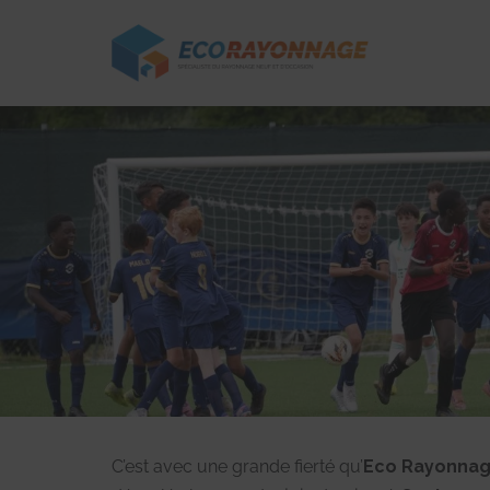
Panneau de gestion des cookies
C’est avec une grande fierté qu’
Eco Rayonna